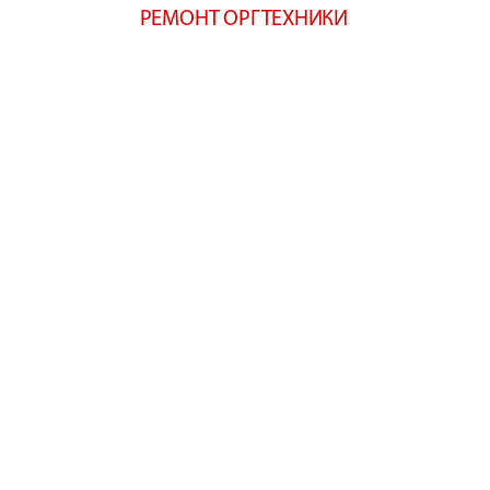
РЕМОНТ ОРГТЕХНИКИ
(342) 2-700-355