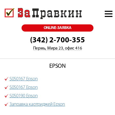
ONLINE-ЗАЯВКА
(342) 2-700-355
Пермь, Мира 23, офис 416
EPSON
S050167 Epson
S050167 Epson
S050190 Epson
Заправка картриджей Epson