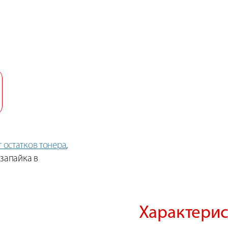
т остатков тонера
,
 запайка в
Характерис