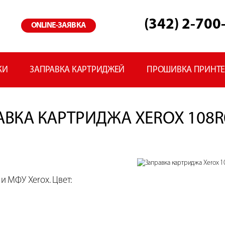
(342) 2-700
ONLINE-ЗАЯВКА
КИ
ЗАПРАВКА КАРТРИДЖЕЙ
ПРОШИВКА ПРИНТ
АВКА КАРТРИДЖА XEROX 108R
и МФУ Xerox. Цвет: