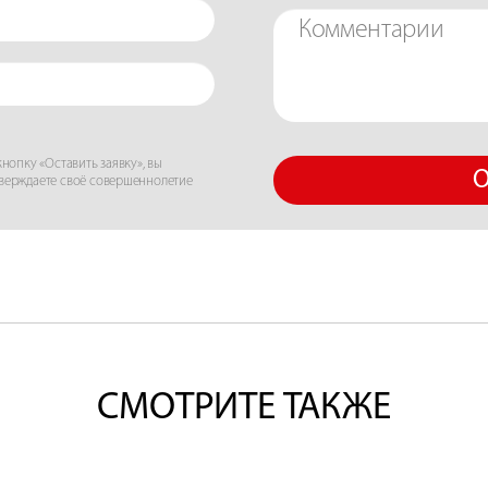
нопку «Оставить заявку», вы
О
тверждаете своё совершеннолетие
СМОТРИТЕ ТАКЖЕ