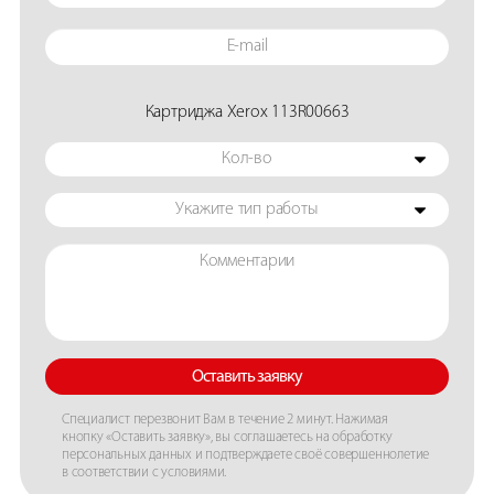
Картриджа Xerox 113R00663
Кол-во
Укажите тип работы
Оставить заявку
Специалист перезвонит Вам в течение 2 минут. Нажимая
кнопку «Оставить заявку», вы соглашаетесь на обработку
персональных данных и подтверждаете своё совершеннолетие
в соответствии с условиями.