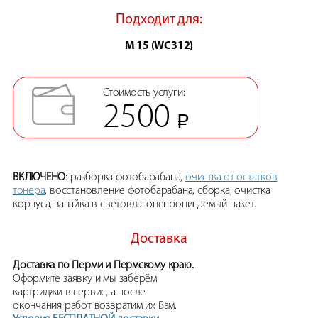
Подходит для:
M 15 (WC312)
Стоимость услуги:
2500
ВКЛЮЧЕНО
: разборка фотобарабана,
очистка от остатков
тонера
, восстановление фотобарабана, сборка, очистка
корпуса, запайка в световлагонепроницаемый пакет.
Доставка
Доставка по Перми и Пермскому краю.
Оформите заявку и мы заберём
картриджи в сервис, а после
окончания работ возвратим их Вам.