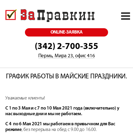
ONLINE-ЗАЯВКА
(342) 2-700-355
Пермь, Мира 23, офис 416
ГРАФИК РАБОТЫ В МАЙСКИЕ ПРАЗДНИКИ.
Уважаемые клиенты!
С 1 по 3 Мая и с 7 по 10 Мая 2021 года (включительно) у
нас выходные дни и мы не работаем.
С 4 по 6 Мая 2021 мы работаем в привычном для Вас
режиме
, без перерыва на обед с 9.00 до 16.00.