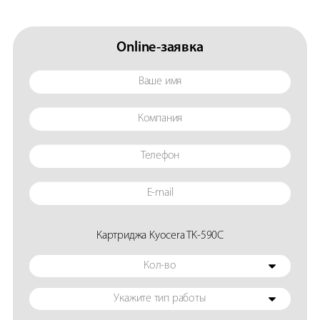
Online-заявка
Картриджа Kyocera TK-590C
Кол-во
Укажите тип работы