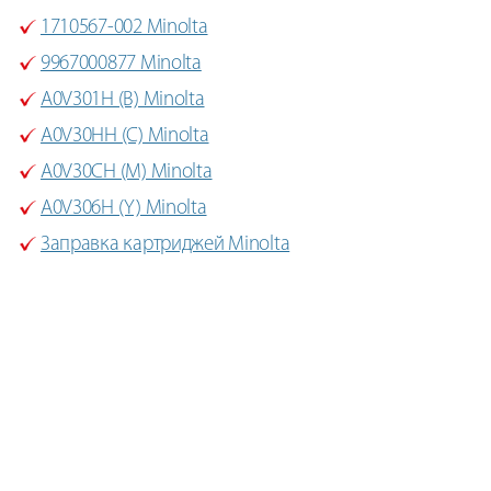
1710567-002 Minolta
9967000877 Minolta
A0V301H (B) Minolta
A0V30HH (C) Minolta
A0V30CH (M) Minolta
A0V306H (Y) Minolta
Заправка картриджей Minolta