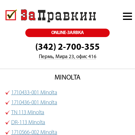
ONLINE-ЗАЯВКА
(342) 2-700-355
Пермь, Мира 23, офис 416
MINOLTA
1710433-001 Minolta
1710436-001 Minolta
TN 113 Minolta
DR-113 Minolta
1710566-002 Minolta