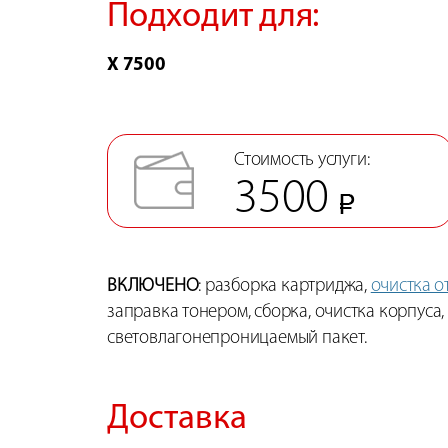
Подходит для:
X 7500
Стоимость услуги:
3500
ВКЛЮЧЕНО
: разборка картриджа,
очистка о
заправка тонером, сборка, очистка корпуса,
световлагонепроницаемый пакет.
Доставка