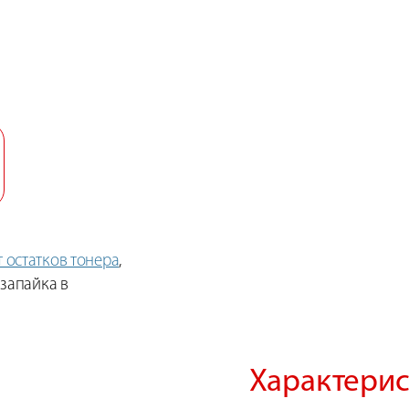
т остатков тонера
,
 запайка в
Характерис