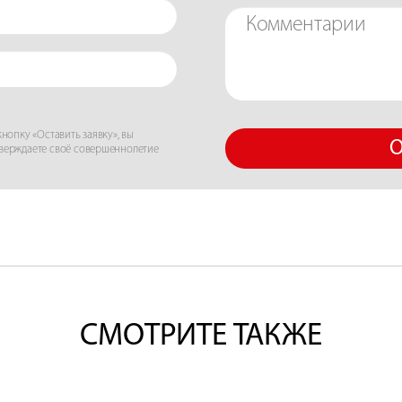
нопку «Оставить заявку», вы
О
тверждаете своё совершеннолетие
СМОТРИТЕ ТАКЖЕ