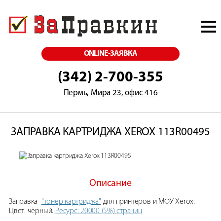
ONLINE-ЗАЯВКА
(342) 2-700-355
Пермь, Мира 23, офис 416
ЗАПРАВКА КАРТРИДЖА XEROX 113R00495
Описание
Заправка
"тонер картриджа"
для принтеров и МФУ Xerox.
Цвет: чёрный.
Ресурс: 20000 (5%) страниц