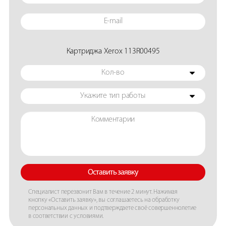
Картриджа Xerox 113R00495
Кол-во
Укажите тип работы
Оставить заявку
Специалист перезвонит Вам в течение 2 минут. Нажимая
кнопку «Оставить заявку», вы соглашаетесь на обработку
персональных данных и подтверждаете своё совершеннолетие
в соответствии с условиями.